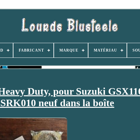
ND
FABRICANT
MARQUE
MATÉRIAU
SO
Heavy Duty, pour Suzuki GSX110
SRK010 neuf dans la boîte