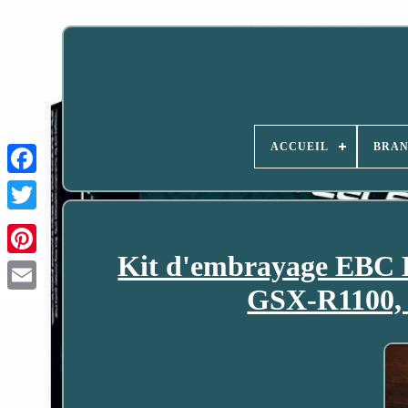
ACCUEIL
BRA
Kit d'embrayage EBC 
GSX-R1100, 