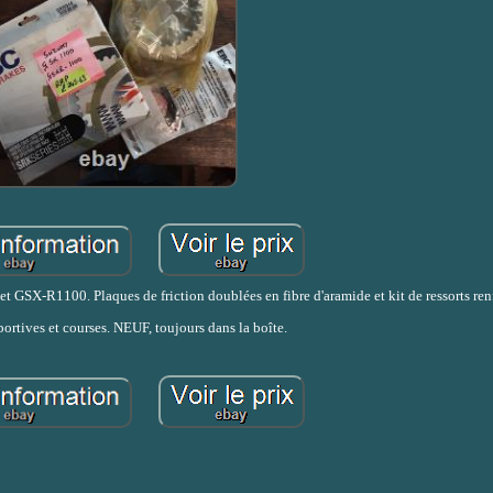
SX-R1100. Plaques de friction doublées en fibre d'aramide et kit de ressorts ren
ortives et courses. NEUF, toujours dans la boîte.