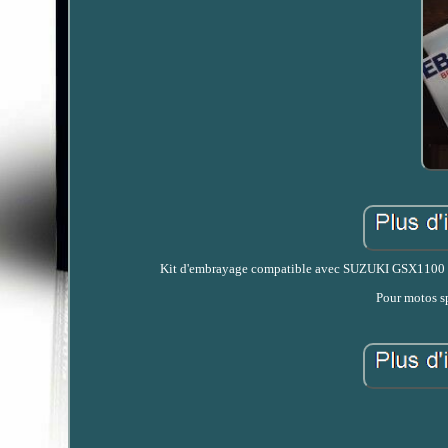
Kit d'embrayage compatible avec SUZUKI GSX1100 et G
Pour motos sp