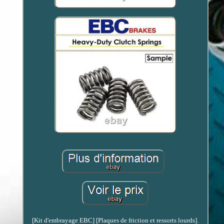
[Kit d'embrayage EBC] [Plaques de friction et ressorts lourds].