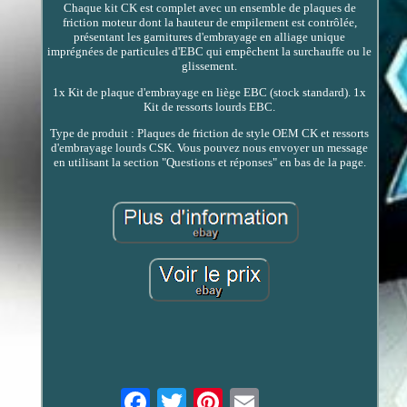
Chaque kit CK est complet avec un ensemble de plaques de
friction moteur dont la hauteur de empilement est contrôlée,
présentant les garnitures d'embrayage en alliage unique
imprégnées de particules d'EBC qui empêchent la surchauffe ou le
glissement.
1x Kit de plaque d'embrayage en liège EBC (stock standard). 1x
Kit de ressorts lourds EBC.
Type de produit : Plaques de friction de style OEM CK et ressorts
d'embrayage lourds CSK. Vous pouvez nous envoyer un message
en utilisant la section "Questions et réponses" en bas de la page.
Email