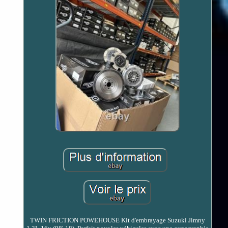
TWIN FRICTION POWEHOUSE Kit d'embrayage Suzuki Jimny