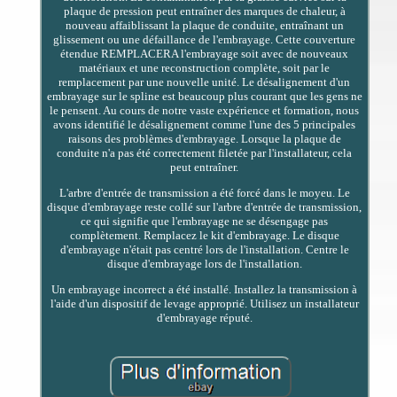
plaque de pression peut entraîner des marques de chaleur, à
nouveau affaiblissant la plaque de conduite, entraînant un
glissement ou une défaillance de l'embrayage. Cette couverture
étendue REMPLACERA l'embrayage soit avec de nouveaux
matériaux et une reconstruction complète, soit par le
remplacement par une nouvelle unité. Le désalignement d'un
embrayage sur le spline est beaucoup plus courant que les gens ne
le pensent. Au cours de notre vaste expérience et formation, nous
avons identifié le désalignement comme l'une des 5 principales
raisons des problèmes d'embrayage. Lorsque la plaque de
conduite n'a pas été correctement filetée par l'installateur, cela
peut entraîner.
L'arbre d'entrée de transmission a été forcé dans le moyeu. Le
disque d'embrayage reste collé sur l'arbre d'entrée de transmission,
ce qui signifie que l'embrayage ne se désengage pas
complètement. Remplacez le kit d'embrayage. Le disque
d'embrayage n'était pas centré lors de l'installation. Centre le
disque d'embrayage lors de l'installation.
Un embrayage incorrect a été installé. Installez la transmission à
l'aide d'un dispositif de levage approprié. Utilisez un installateur
d'embrayage réputé.