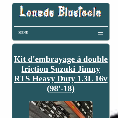
MENU
Kit d'embrayage à double
friction Suzuki Jimny
RTS Heavy Duty 1.3L 16v
(98'-18)