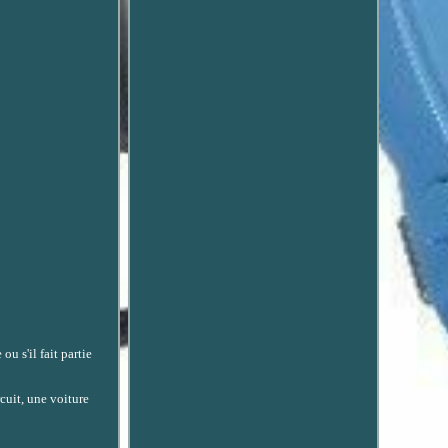
u s'il fait partie
cuit, une voiture