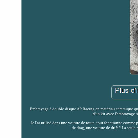
Embrayage à double disque AP Racing en matériau céramique qui n'e
d'un kit avec l'embrayage AP
Je l'ai utilisé dans une voiture de route, tout fonctionne comme p
de drag, une voiture de drift ? La seule r