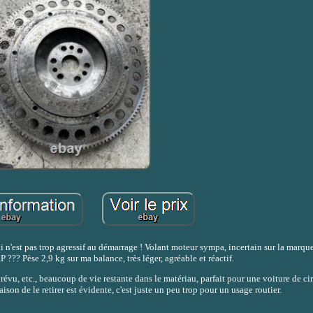
st pas trop agressif au démarrage ! Volant moteur sympa, incertain sur la marque o
 ??? Pèse 2,9 kg sur ma balance, très léger, agréable et réactif.
révu, etc., beaucoup de vie restante dans le matériau, parfait pour une voiture de cir
aison de le retirer est évidente, c'est juste un peu trop pour un usage routier.