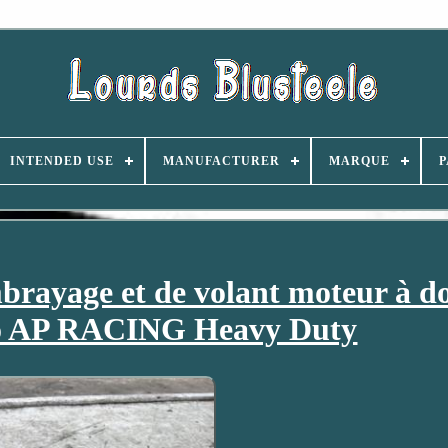
INTENDED USE
MANUFACTURER
MARQUE
P
rayage et de volant moteur à d
to AP RACING Heavy Duty