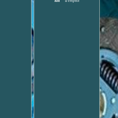
lait
d'emploi