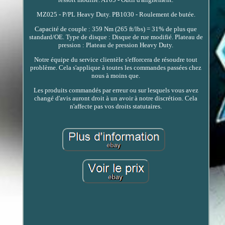
MZ025 - P/PL Heavy Duty. PB1030 - Roulement de butée.
Capacité de couple : 359 Nm (265 ft/lbs) = 31% de plus que
standard/OE. Type de disque : Disque de rue modifié. Plateau de
pression : Plateau de pression Heavy Duty.
Notre équipe du service clientèle s'efforcera de résoudre tout
problème. Cela s'applique à toutes les commandes passées chez
nous à moins que.
Les produits commandés par erreur ou sur lesquels vous avez
changé d'avis auront droit à un avoir à notre discrétion. Cela
n'affecte pas vos droits statutaires.