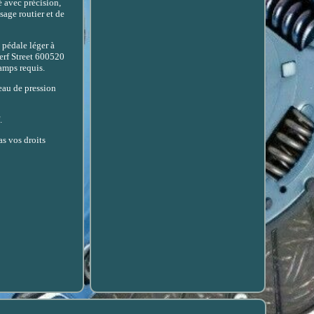
 avec précision,
sage routier et de
 pédale léger à
Perf Street 600520
mps requis.
eau de pression
.
as vos droits