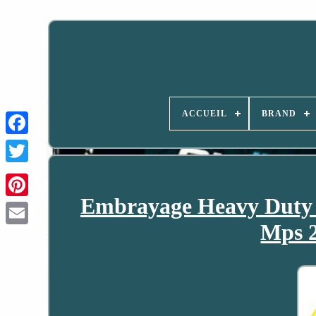
ACCUEIL
BRAND
Embrayage Heavy Duty 
Mps 2