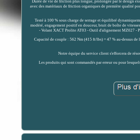
Durée de vie de friction plus longue, prolongée par le design 
avec des matériaux de friction organiques de première qualité po
Testé à 100 % sous charge de serrage et équilibré dynamiquemen
modéré, engagement positif en douceur, bruit de boîte de vitesses 
- Volant XACT Prolite AT03 - Outil d'alignement MZ027 -
Capacité de couple : 562 Nm (415 ft/lbs) = 47 % au-dessus de l
Notre équipe du service client s'efforcera de ré
Les produits qui sont commandés par erreur ou pour lesquels 