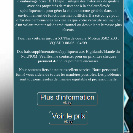
d'embrayage Street HD Étape 1 intègre des matériaux de qualité
avec des propriétés de résistance à la chaleur élevée
spécifiquement pour gérer la chaleur accrue générée dans un
environnement de fonctionnement difficile. Il a été conçu pour
offrir des performances maximales que votre véhicule soit équipé
d'un volant moteur solide traditionnel ou des volants bimasse plus
récents.
Pour les voitures jusqu'à 537Nm de couple. Moteur 350Z Z33 :
VQ35HR 06/06 - 04/09.
Des frais supplémentaires s'appliquent aux Highlands/Irlande du
Nord/IOM. Veuillez me contacter pour un prix. Les chèques
prennent 4-5 jours pour être encaissés.
Nous sommes fiers de notre excellent service. Notre personnel
formé vous aidera de toutes les manières possibles. Les problèmes
sont toujours résolus de manière équitable et professionnelle.