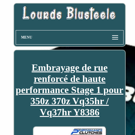
MENU
Embrayage de rue
renforcé de haute
performance Stage 1 pour
350z 370z Vq35hr /
Vq37hr Y8386