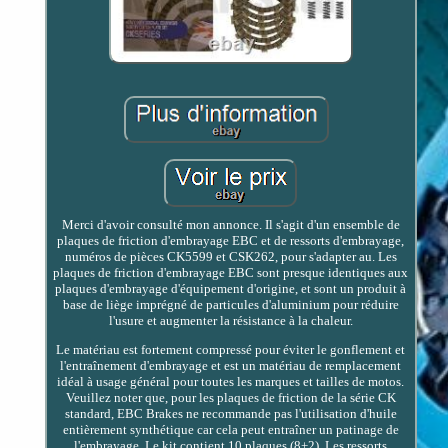
Merci d'avoir consulté mon annonce. Il s'agit d'un ensemble de
plaques de friction d'embrayage EBC et de ressorts d'embrayage,
numéros de pièces CK5599 et CSK262, pour s'adapter au. Les
plaques de friction d'embrayage EBC sont presque identiques aux
plaques d'embrayage d'équipement d'origine, et sont un produit à
base de liège imprégné de particules d'aluminium pour réduire
l'usure et augmenter la résistance à la chaleur.
Le matériau est fortement compressé pour éviter le gonflement et
l'entraînement d'embrayage et est un matériau de remplacement
idéal à usage général pour toutes les marques et tailles de motos.
Veuillez noter que, pour les plaques de friction de la série CK
standard, EBC Brakes ne recommande pas l'utilisation d'huile
entièrement synthétique car cela peut entraîner un patinage de
l'embrayage. Le kit contient 10 plaques (8+2). Les ressorts