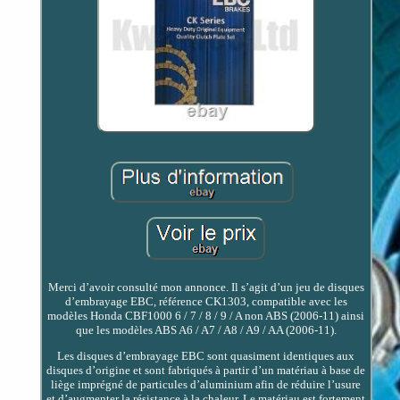
Merci d’avoir consulté mon annonce. Il s’agit d’un jeu de disques
d’embrayage EBC, référence CK1303, compatible avec les
modèles Honda CBF1000 6 / 7 / 8 / 9 / A non ABS (2006-11) ainsi
que les modèles ABS A6 / A7 / A8 / A9 / AA (2006-11).
Les disques d’embrayage EBC sont quasiment identiques aux
disques d’origine et sont fabriqués à partir d’un matériau à base de
liège imprégné de particules d’aluminium afin de réduire l’usure
et d’augmenter la résistance à la chaleur. Le matériau est fortement