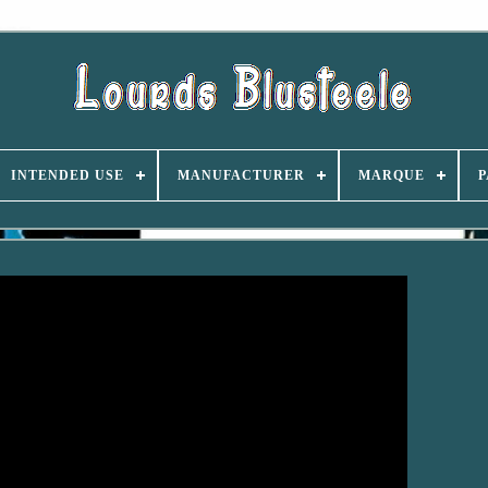
INTENDED USE
MANUFACTURER
MARQUE
P