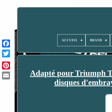
ACCUEIL
BRAND
Adapté pour Triumph T
disques d'embr