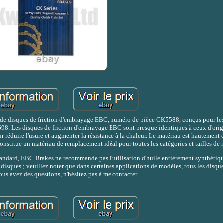
le de disques de friction d'embrayage EBC, numéro de pièce CK5588, conçus pour le
8. Les disques de friction d'embrayage EBC sont presque identiques à ceux d'orig
r réduire l'usure et augmenter la résistance à la chaleur. Le matériau est hautement
constitue un matériau de remplacement idéal pour toutes les catégories et tailles de
 standard, EBC Brakes ne recommande pas l'utilisation d'huile entièrement synthétiqu
disques ; veuillez noter que dans certaines applications de modèles, tous les disque
vous avez des questions, n'hésitez pas à me contacter.