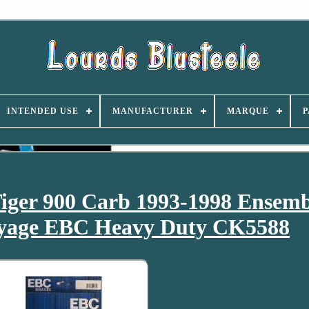
INTENDED USE
MANUFACTURER
MARQUE
P
iger 900 Carb 1993-1998 Ensemb
ayage EBC Heavy Duty CK5588