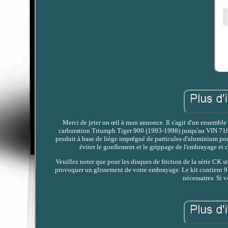
Merci de jeter un œil à mon annonce. Il s'agit d'un ensemb
carburation Triumph Tiger 900 (1993-1998) jusqu'au VIN 7169
produit à base de liège imprégné de particules d'aluminium pou
éviter le gonflement et le grippage de l'embrayage et 
Veuillez noter que pour les disques de friction de la série CK
provoquer un glissement de votre embrayage. Le kit contient 9 
nécessaires. Si 