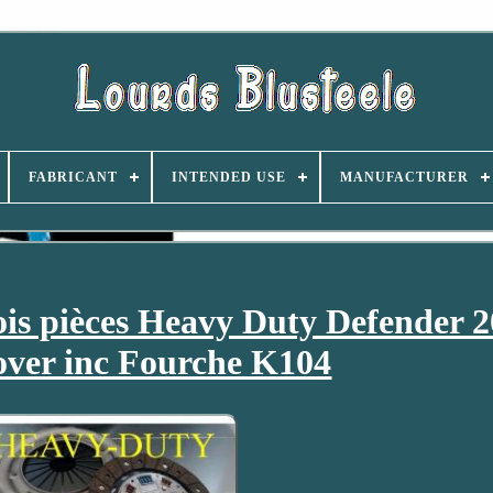
FABRICANT
INTENDED USE
MANUFACTURER
ois pièces Heavy Duty Defender 2
ver inc Fourche K104