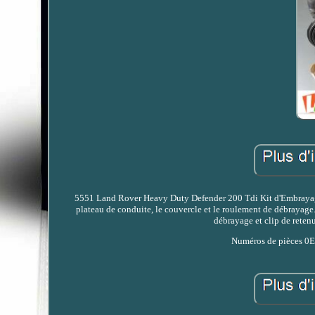
5551 Land Rover Heavy Duty Defender 200 Tdi Kit d'Embrayage 
plateau de conduite, le couvercle et le roulement de débrayag
débrayage et clip de reten
Numéros de pièces 0E