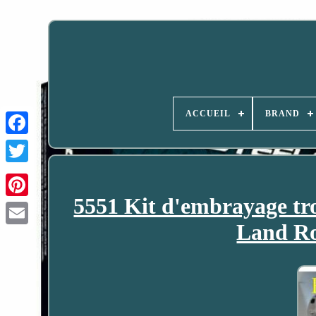
ACCUEIL
BRAND
5551 Kit d'embrayage tr
Land Ro