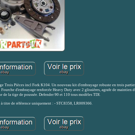
Trois Pièces incl Fork K104. Un nouveau kit d'embrayage robuste en trois partie
e. Fourche d'embrayage renforcée Heavy Duty avec 2 glissières, agrafe de maintien 
ue de la tige de poussée. Defender 90 et 110 tous modèles TDI.
 à titre de référence uniquement : - STC8358, LR009366.